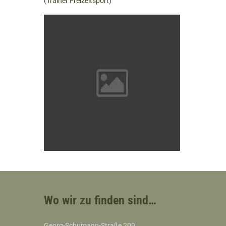
(Trainer Freizeitsport)
Wo wir zu finden sind…
Georg-Schumann-Straße 209