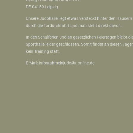
DE-04159 Leipzig
Unsere Judohalle liegt etwas versteckt hinter den Häusern
durch die Tordurchfahrt und man steht direkt davor…
In den Schulferien und an gesetzlichen Feiertagen bleibt di
Sporthalle leider geschlossen. Somit findet an diesen Tage
kein Training statt.
E-Mail:
infostahmelnjudo@t-online.de