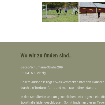
Wo wir zu finden sind…
Georg-Schumann-Straße 209
DE-04159 Leipzig
Unsere Judohalle liegt etwas versteckt hinter den Häusern
durch die Tordurchfahrt und man steht direkt davor…
In den Schulferien und an gesetzlichen Feiertagen bleibt di
Sporthalle leider geschlossen. Somit findet an diesen Tage