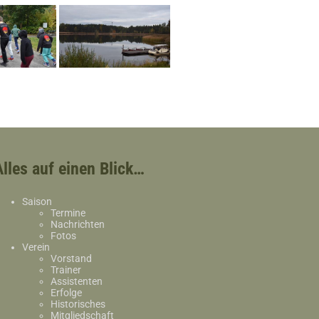
Alles auf einen Blick…
Saison
Termine
Nachrichten
Fotos
Verein
Vorstand
Trainer
Assistenten
Erfolge
Historisches
Mitgliedschaft