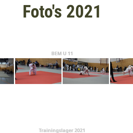
Foto's 2021
BEM U 11
Trainingslager 2021