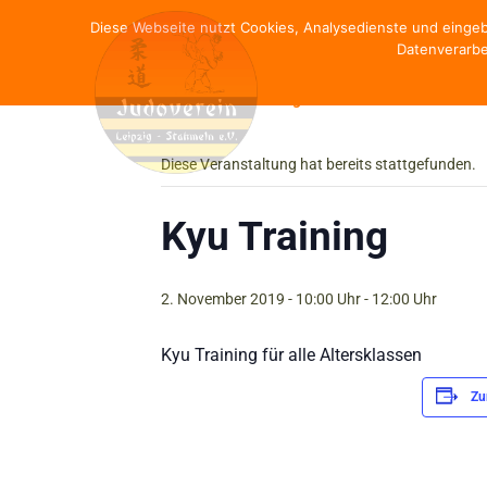
Diese Webseite nutzt Cookies, Analysedienste und einge
Datenverarbe
« Alle Veranstaltungen
Diese Veranstaltung hat bereits stattgefunden.
Kyu Training
2. November 2019 - 10:00 Uhr
-
12:00 Uhr
Kyu Training für alle Altersklassen
Zu