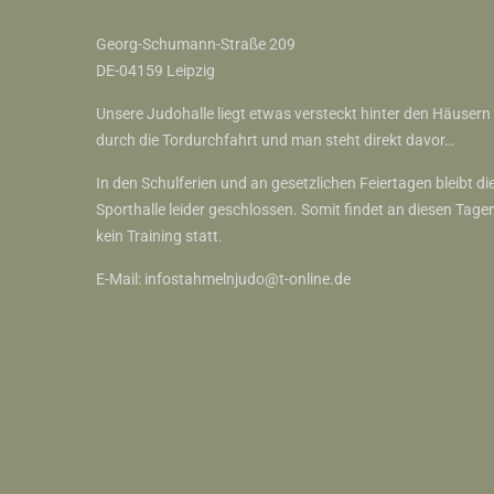
Georg-Schumann-Straße 209
DE-04159 Leipzig
Unsere Judohalle liegt etwas versteckt hinter den Häusern
durch die Tordurchfahrt und man steht direkt davor…
In den Schulferien und an gesetzlichen Feiertagen bleibt di
Sporthalle leider geschlossen. Somit findet an diesen Tage
kein Training statt.
E-Mail:
infostahmelnjudo@t-online.de