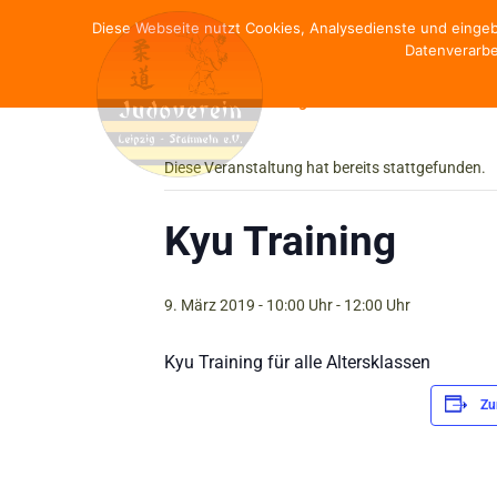
Diese Webseite nutzt Cookies, Analysedienste und einge
Datenverarbe
« Alle Veranstaltungen
Diese Veranstaltung hat bereits stattgefunden.
Kyu Training
9. März 2019 - 10:00 Uhr
-
12:00 Uhr
Kyu Training für alle Altersklassen
Zu