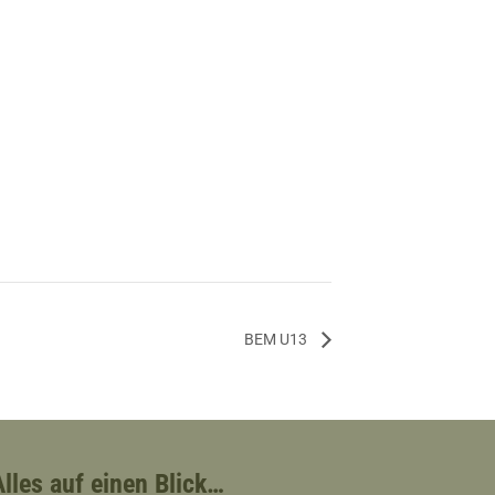
BEM U13
Alles auf einen Blick…