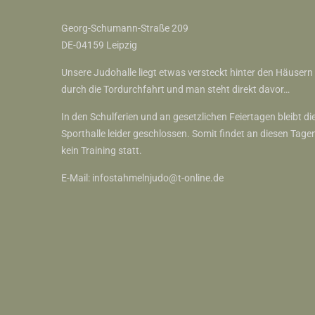
Georg-Schumann-Straße 209
DE-04159 Leipzig
Unsere Judohalle liegt etwas versteckt hinter den Häusern
durch die Tordurchfahrt und man steht direkt davor…
In den Schulferien und an gesetzlichen Feiertagen bleibt di
Sporthalle leider geschlossen. Somit findet an diesen Tage
kein Training statt.
E-Mail:
infostahmelnjudo@t-online.de