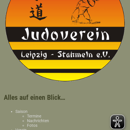
Alles auf einen Blick…
Saison
Termine
Nachrichten
Fotos