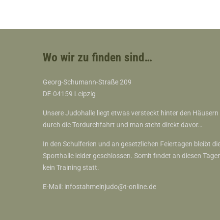
Wo wir zu finden sind…
Georg-Schumann-Straße 209
DE-04159 Leipzig
Unsere Judohalle liegt etwas versteckt hinter den Häusern
durch die Tordurchfahrt und man steht direkt davor…
In den Schulferien und an gesetzlichen Feiertagen bleibt di
Sporthalle leider geschlossen. Somit findet an diesen Tage
kein Training statt.
E-Mail:
infostahmelnjudo@t-online.de