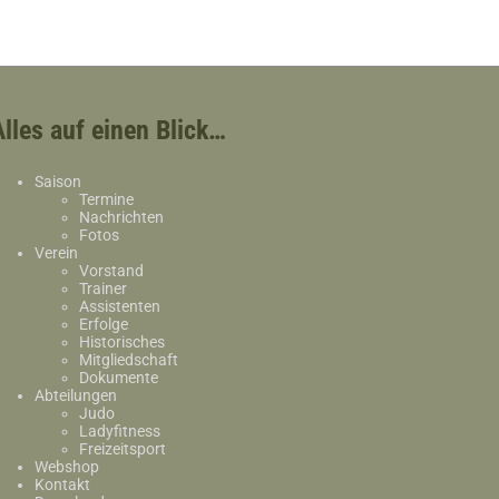
Alles auf einen Blick…
Saison
Termine
Nachrichten
Fotos
Verein
Vorstand
Trainer
Assistenten
Erfolge
Historisches
Mitgliedschaft
Dokumente
Abteilungen
Judo
Ladyfitness
Freizeitsport
Webshop
Kontakt