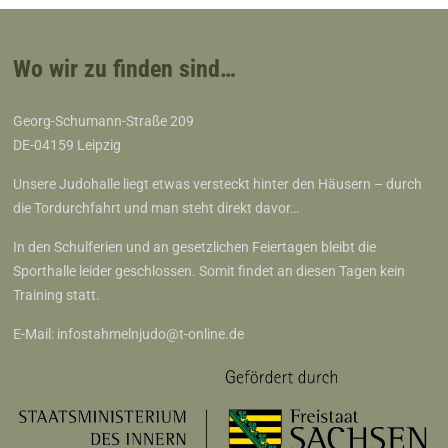
Wo wir zu finden sind…
Georg-Schumann-Straße 209
DE-04159 Leipzig
Unsere Judohalle liegt etwas versteckt hinter den Häusern – durch
die Tordurchfahrt und man steht direkt davor…
In den Schulferien und an gesetzlichen Feiertagen bleibt die
Sporthalle leider geschlossen. Somit findet an diesen Tagen kein
Training statt.
E-Mail:
infostahmelnjudo@t-online.de