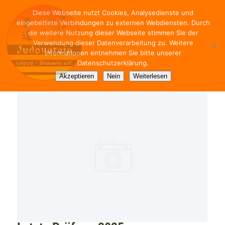
Diese Webseite nutzt Cookies, Analysedienste und
eingebettete Verbindungen zu externen Webdiensten. Durch
die weitere Nutzung dieser Webseite stimmen Sie der
Verwendung dieser Datenverarbeitung zu. Weitere
Informationen entnehmen Sie bitte unserer
Datenschutzerklärung.
Akzeptieren
Nein
Weiterlesen