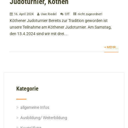
Judoturnier, Köthen
16. April 2024
Uwe Riedel
Off
nicht zugeordnet!
Köthener Judoturnier Bereits zur Tradition geworden ist
unsere Teilnahme am Köthener Judoturnier. Am Samstag,
den 13.4.2024 sind wir mit drei...
+ MEHR...
Kategorie
allgemeine Infos
Ausbildung/ Weiterbildung
Kyuprüfung