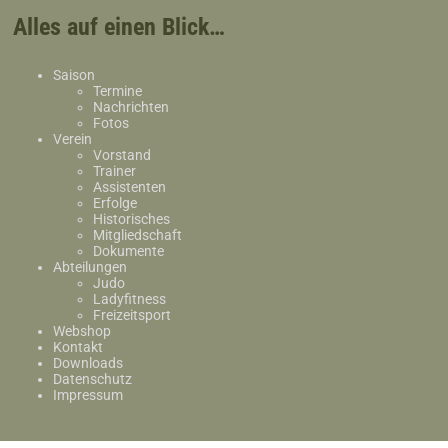
Alles auf einen Blick…
Saison
Termine
Nachrichten
Fotos
Verein
Vorstand
Trainer
Assistenten
Erfolge
Historisches
Mitgliedschaft
Dokumente
Abteilungen
Judo
Ladyfitness
Freizeitsport
Webshop
Kontakt
Downloads
Datenschutz
Impressum