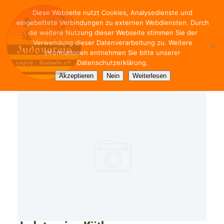
Diese Webseite nutzt Cookies, Analysedienste und
eingebettete Verbindungen zu externen Webdiensten. Durch
die weitere Nutzung dieser Webseite stimmen Sie der
Verwendung dieser Datenverarbeitung zu. Weitere
Informationen entnehmen Sie bitte unserer
Datenschutzerklärung.
Akzeptieren
Nein
Weiterlesen