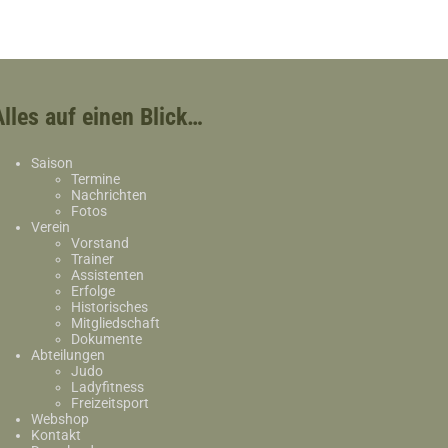
Alles auf einen Blick…
Saison
Termine
Nachrichten
Fotos
Verein
Vorstand
Trainer
Assistenten
Erfolge
Historisches
Mitgliedschaft
Dokumente
Abteilungen
Judo
Ladyfitness
Freizeitsport
Webshop
Kontakt