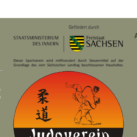
 –
e
n