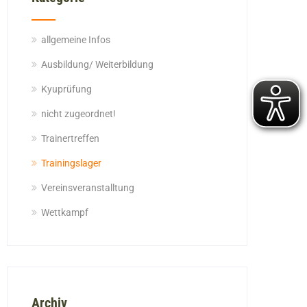
allgemeine Infos
Ausbildung/ Weiterbildung
Kyuprüfung
nicht zugeordnet!
Trainertreffen
Trainingslager
Vereinsveranstalltung
Wettkampf
Archiv