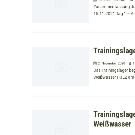
Zusammenfassung Judo
15.11.2021 Tag 1 – A
Trainingslag
2. November 2020
F
Das Trainingslager be
Weißwasser (KIEZ am B
Trainingslag
Weißwasser