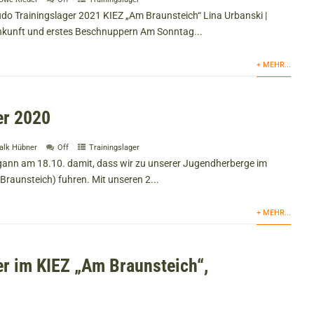
 Trainingslager 2021 KIEZ „Am Braunsteich“ Lina Urbanski |
nkunft und erstes Beschnuppern Am Sonntag...
+ MEHR...
er 2020
alk Hübner
Off
Trainingslager
gann am 18.10. damit, dass wir zu unserer Jugendherberge im
raunsteich) fuhren. Mit unseren 2...
+ MEHR...
er im KIEZ „Am Braunsteich“,