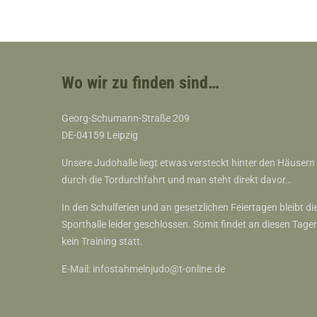
Wo wir zu finden sind…
Georg-Schumann-Straße 209
DE-04159 Leipzig
Unsere Judohalle liegt etwas versteckt hinter den Häusern
durch die Tordurchfahrt und man steht direkt davor…
In den Schulferien und an gesetzlichen Feiertagen bleibt di
Sporthalle leider geschlossen. Somit findet an diesen Tage
kein Training statt.
E-Mail:
infostahmelnjudo@t-online.de