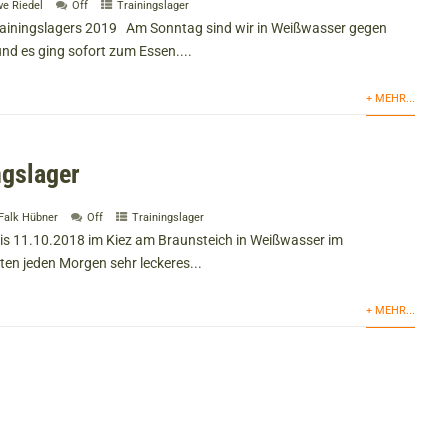
e Riedel
Off
Trainingslager
ainingslagers 2019 Am Sonntag sind wir in Weißwasser gegen
d es ging sofort zum Essen....
+ MEHR...
ngslager
Falk Hübner
Off
Trainingslager
is 11.10.2018 im Kiez am Braunsteich in Weißwasser im
tten jeden Morgen sehr leckeres...
+ MEHR...