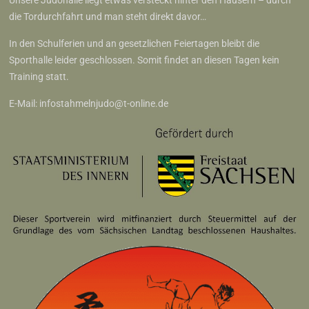
Unsere Judohalle liegt etwas versteckt hinter den Häusern – durch
die Tordurchfahrt und man steht direkt davor…
In den Schulferien und an gesetzlichen Feiertagen bleibt die
Sporthalle leider geschlossen. Somit findet an diesen Tagen kein
Training statt.
E-Mail:
infostahmelnjudo@t-online.de