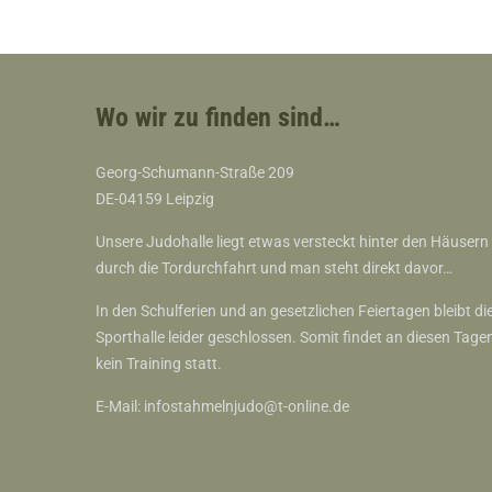
Wo wir zu finden sind…
Georg-Schumann-Straße 209
DE-04159 Leipzig
Unsere Judohalle liegt etwas versteckt hinter den Häusern
durch die Tordurchfahrt und man steht direkt davor…
In den Schulferien und an gesetzlichen Feiertagen bleibt di
Sporthalle leider geschlossen. Somit findet an diesen Tage
kein Training statt.
E-Mail:
infostahmelnjudo@t-online.de