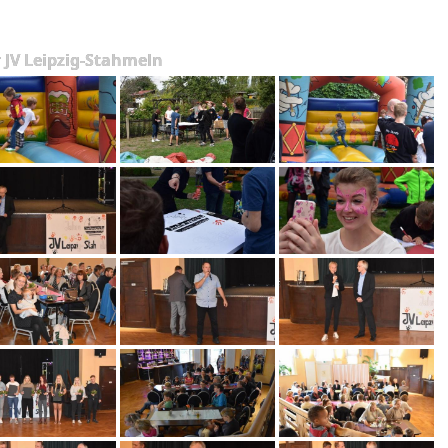
r JV Leipzig-Stahmeln