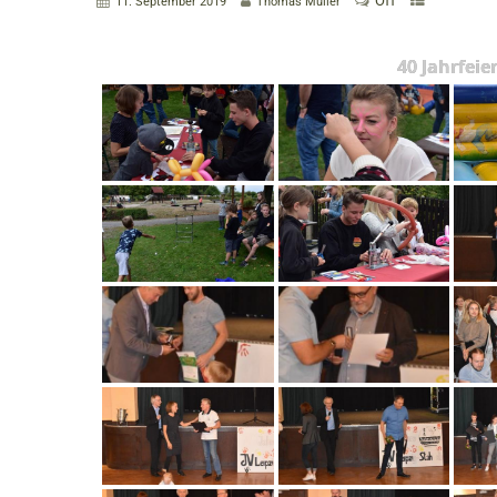
Off
11. September 2019
Thomas Müller
40 Jahrfeie