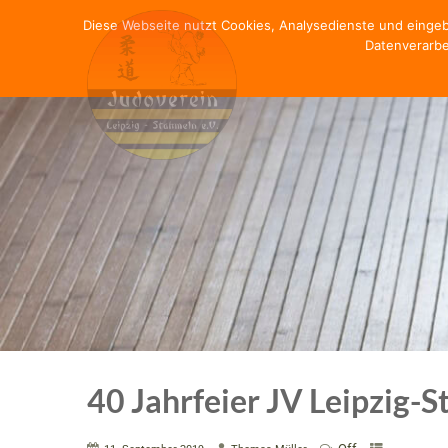
Diese Webseite nutzt Cookies, Analysedienste und einge
Datenverarbe
40 Jahrfeier JV Leipzig-