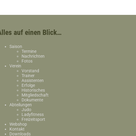
Alles auf einen Blick…
Saison
Termine
Nachrichten
Fotos
Verein
Vorstand
Trainer
Assistenten
Erfolge
Historisches
Mitgliedschaft
Dokumente
Abteilungen
Judo
Ladyfitness
Freizeitsport
Webshop
Kontakt
Downloads