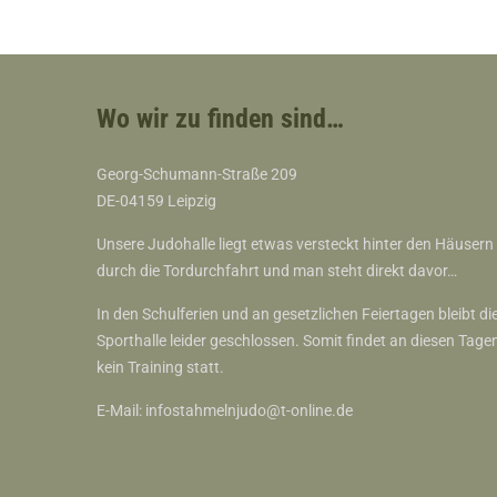
Wo wir zu finden sind…
Georg-Schumann-Straße 209
DE-04159 Leipzig
Unsere Judohalle liegt etwas versteckt hinter den Häusern
durch die Tordurchfahrt und man steht direkt davor…
In den Schulferien und an gesetzlichen Feiertagen bleibt di
Sporthalle leider geschlossen. Somit findet an diesen Tage
kein Training statt.
E-Mail:
infostahmelnjudo@t-online.de