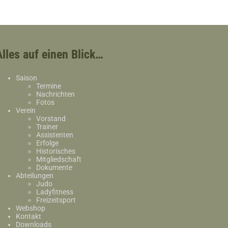
Alles auf einen Blick…
Saison
Termine
Nachrichten
Fotos
Verein
Vorstand
Trainer
Assistenten
Erfolge
Historisches
Mitgliedschaft
Dokumente
Abteilungen
Judo
Ladyfitness
Freizeitsport
Webshop
Kontakt
Downloads