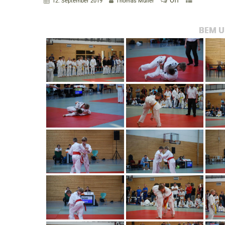
Off
12. September 2019
Thomas Müller
BEM U 