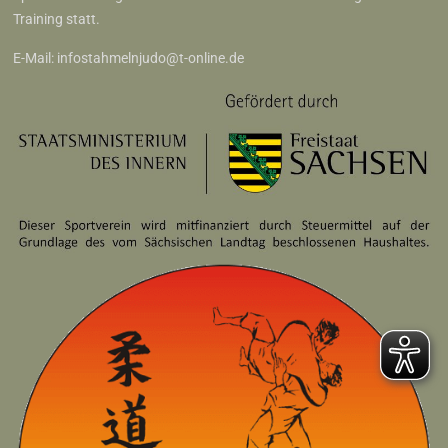
Training statt.
E-Mail:
infostahmelnjudo@t-online.de