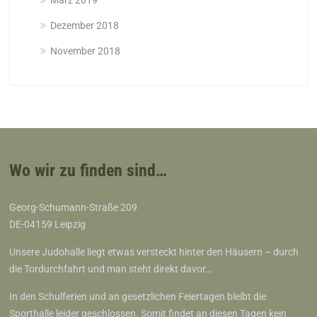
März 2019
Dezember 2018
November 2018
Wo wir zu finden sind…
Georg-Schumann-Straße 209
DE-04159 Leipzig
Unsere Judohalle liegt etwas versteckt hinter den Häusern – durch
die Tordurchfahrt und man steht direkt davor…
In den Schulferien und an gesetzlichen Feiertagen bleibt die
Sporthalle leider geschlossen. Somit findet an diesen Tagen kein