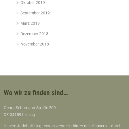
Oktober 2019
September 2019
März 2019
Dezember 2018
November 2018
Wo wir zu finden sind…
Georg-Schumann-Straße 209
DE-04159 Leipzig
Unsere Judohalle liegt etwas versteckt hinter den Häusern – durch