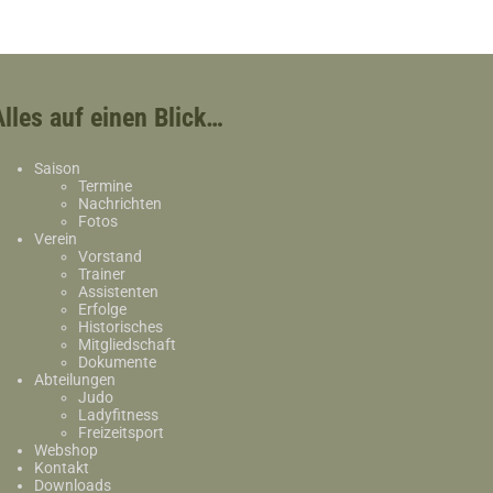
Alles auf einen Blick…
Saison
Termine
Nachrichten
Fotos
Verein
Vorstand
Trainer
Assistenten
Erfolge
Historisches
Mitgliedschaft
Dokumente
Abteilungen
Judo
Ladyfitness
Freizeitsport
Webshop
Kontakt
Downloads