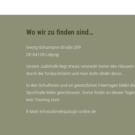
Wo wir zu finden sind…
Georg-Schumann-Straße 209
DE-04159 Leipzig
Unsere Judohalle liegt etwas versteckt hinter den Häusern
durch die Tordurchfahrt und man steht direkt davor…
In den Schulferien und an gesetzlichen Feiertagen bleibt di
Sporthalle leider geschlossen. Somit findet an diesen Tage
kein Training statt.
E-Mail:
infostahmelnjudo@t-online.de