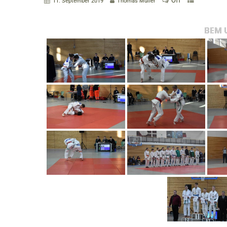
Off
11. September 2019
Thomas Müller
BEM U