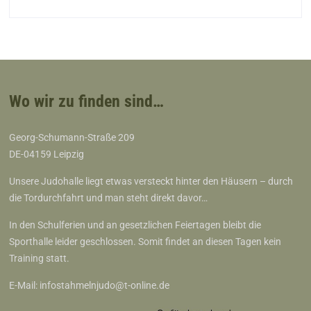
Wo wir zu finden sind…
Georg-Schumann-Straße 209
DE-04159 Leipzig
Unsere Judohalle liegt etwas versteckt hinter den Häusern – durch
die Tordurchfahrt und man steht direkt davor…
In den Schulferien und an gesetzlichen Feiertagen bleibt die
Sporthalle leider geschlossen. Somit findet an diesen Tagen kein
Training statt.
E-Mail:
infostahmelnjudo@t-online.de