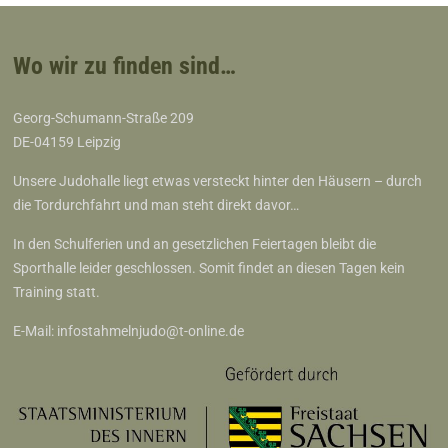
Wo wir zu finden sind…
Georg-Schumann-Straße 209
DE-04159 Leipzig
Unsere Judohalle liegt etwas versteckt hinter den Häusern – durch
die Tordurchfahrt und man steht direkt davor…
In den Schulferien und an gesetzlichen Feiertagen bleibt die
Sporthalle leider geschlossen. Somit findet an diesen Tagen kein
Training statt.
E-Mail:
infostahmelnjudo@t-online.de