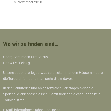
November 2018
Wo wir zu finden sind…
Georg-Schumann-Straße 209
DE-04159 Leipzig
Unsere Judohalle liegt etwas versteckt hinter den Häusern – durch
die Tordurchfahrt und man steht direkt davor…
In den Schulferien und an gesetzlichen Feiertagen bleibt die
Sporthalle leider geschlossen. Somit findet an diesen Tagen kein
Training statt.
E-Mail:
infostahmelnjudo@t-online.de