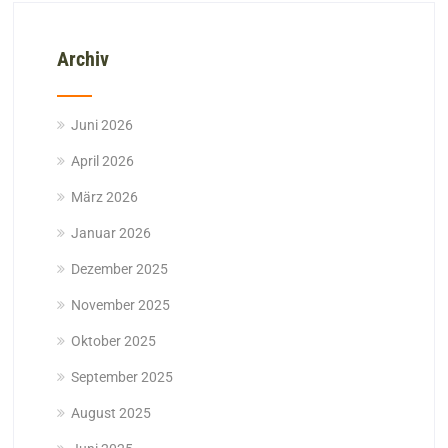
Archiv
Juni 2026
April 2026
März 2026
Januar 2026
Dezember 2025
November 2025
Oktober 2025
September 2025
August 2025