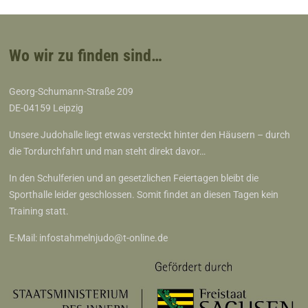
Wo wir zu finden sind…
Georg-Schumann-Straße 209
DE-04159 Leipzig
Unsere Judohalle liegt etwas versteckt hinter den Häusern – durch
die Tordurchfahrt und man steht direkt davor…
In den Schulferien und an gesetzlichen Feiertagen bleibt die
Sporthalle leider geschlossen. Somit findet an diesen Tagen kein
Training statt.
E-Mail:
infostahmelnjudo@t-online.de