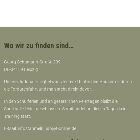
Wo wir zu finden sind…
Georg-Schumann-Straße 209
DE-04159 Leipzig
Unsere Judohalle liegt etwas versteckt hinter den Häusern – durch
die Tordurchfahrt und man steht direkt davor…
In den Schulferien und an gesetzlichen Feiertagen bleibt die
Sporthalle leider geschlossen. Somit findet an diesen Tagen kein
Training statt.
E-Mail:
infostahmelnjudo@t-online.de