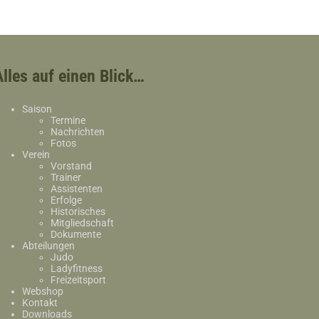
Alles auf einen Blick…
Saison
Termine
Nachrichten
Fotos
Verein
Vorstand
Trainer
Assistenten
Erfolge
Historisches
Mitgliedschaft
Dokumente
Abteilungen
Judo
Ladyfitness
Freizeitsport
Webshop
Kontakt
Downloads