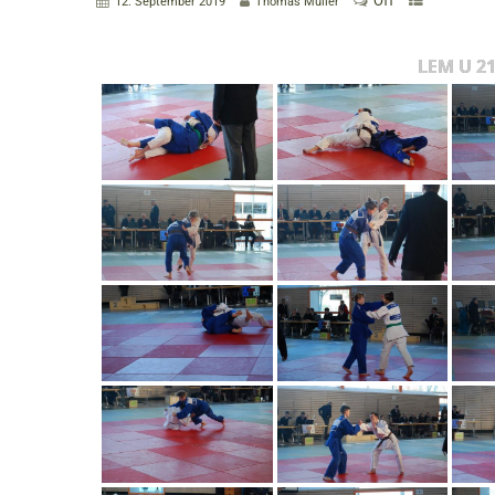
Off
12. September 2019
Thomas Müller
LEM U 2