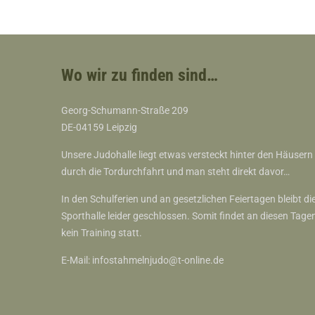
Wo wir zu finden sind…
Georg-Schumann-Straße 209
DE-04159 Leipzig
Unsere Judohalle liegt etwas versteckt hinter den Häusern
durch die Tordurchfahrt und man steht direkt davor…
In den Schulferien und an gesetzlichen Feiertagen bleibt di
Sporthalle leider geschlossen. Somit findet an diesen Tage
kein Training statt.
E-Mail:
infostahmelnjudo@t-online.de