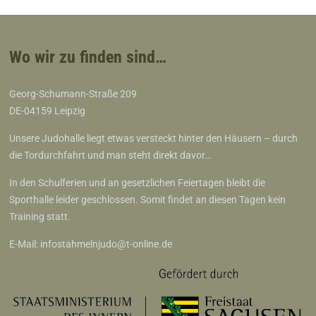
Wo wir zu finden sind…
Georg-Schumann-Straße 209
DE-04159 Leipzig
Unsere Judohalle liegt etwas versteckt hinter den Häusern – durch
die Tordurchfahrt und man steht direkt davor…
In den Schulferien und an gesetzlichen Feiertagen bleibt die
Sporthalle leider geschlossen. Somit findet an diesen Tagen kein
Training statt.
E-Mail:
infostahmelnjudo@t-online.de