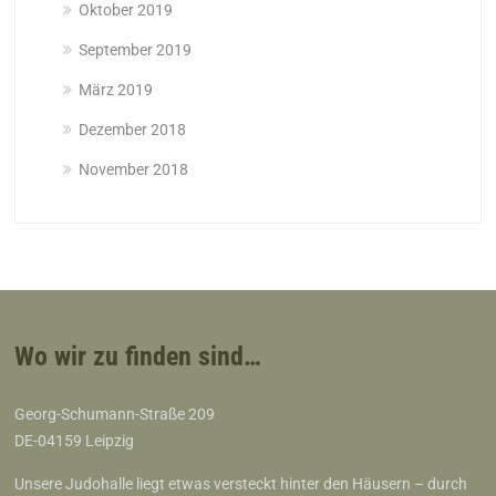
Oktober 2019
September 2019
März 2019
Dezember 2018
November 2018
Wo wir zu finden sind…
Georg-Schumann-Straße 209
DE-04159 Leipzig
Unsere Judohalle liegt etwas versteckt hinter den Häusern – durch