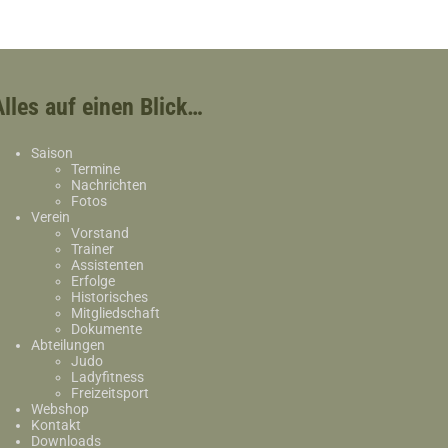
Alles auf einen Blick…
Saison
Termine
Nachrichten
Fotos
Verein
Vorstand
Trainer
Assistenten
Erfolge
Historisches
Mitgliedschaft
Dokumente
Abteilungen
Judo
Ladyfitness
Freizeitsport
Webshop
Kontakt
Downloads