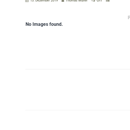
Off
13. Dezember 2019
Thomas Müller
No Images found.