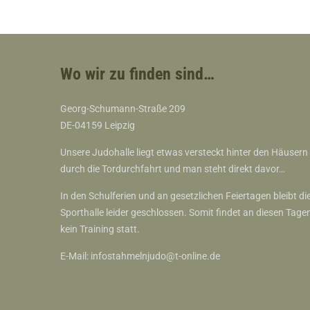
Wo wir zu finden sind…
Georg-Schumann-Straße 209
DE-04159 Leipzig
Unsere Judohalle liegt etwas versteckt hinter den Häusern
durch die Tordurchfahrt und man steht direkt davor…
In den Schulferien und an gesetzlichen Feiertagen bleibt di
Sporthalle leider geschlossen. Somit findet an diesen Tage
kein Training statt.
E-Mail:
infostahmelnjudo@t-online.de