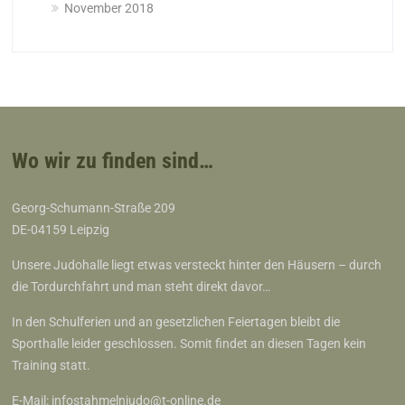
November 2018
Wo wir zu finden sind…
Georg-Schumann-Straße 209
DE-04159 Leipzig
Unsere Judohalle liegt etwas versteckt hinter den Häusern – durch
die Tordurchfahrt und man steht direkt davor…
In den Schulferien und an gesetzlichen Feiertagen bleibt die
Sporthalle leider geschlossen. Somit findet an diesen Tagen kein
Training statt.
E-Mail:
infostahmelnjudo@t-online.de