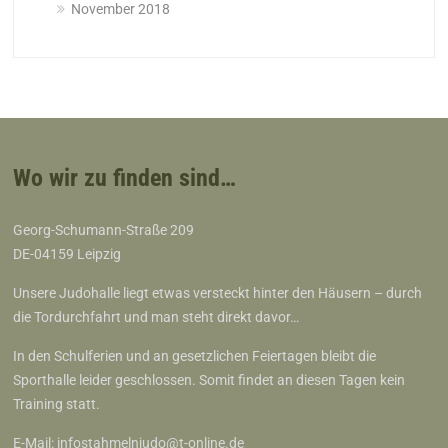
November 2018
Wo wir zu finden sind…
Georg-Schumann-Straße 209
DE-04159 Leipzig
Unsere Judohalle liegt etwas versteckt hinter den Häusern – durch
die Tordurchfahrt und man steht direkt davor…
In den Schulferien und an gesetzlichen Feiertagen bleibt die
Sporthalle leider geschlossen. Somit findet an diesen Tagen kein
Training statt.
E-Mail:
infostahmelnjudo@t-online.de