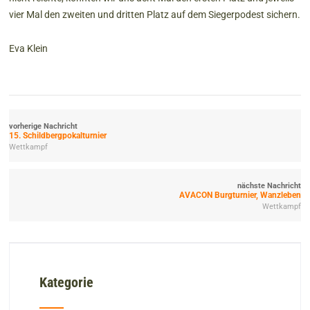
vier Mal den zweiten und dritten Platz auf dem Siegerpodest sichern.
Eva Klein
vorherige Nachricht
15. Schildbergpokalturnier
Wettkampf
nächste Nachricht
AVACON Burgturnier, Wanzleben
Wettkampf
Kategorie