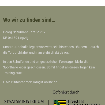
Wo wir zu finden sind…
Georg-Schumann-Straße 209
DE-04159 Leipzig
Unsere Judohalle liegt etwas versteckt hinter den Häusern – durch
die Tordurchfahrt und man steht direkt davor…
In den Schulferien und an gesetzlichen Feiertagen bleibt die
Sporthalle leider geschlossen. Somit findet an diesen Tagen kein
Training statt.
E-Mail:
infostahmelnjudo@t-online.de