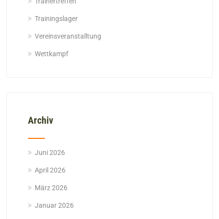
Trainertreffen
Trainingslager
Vereinsveranstalltung
Wettkampf
Archiv
Juni 2026
April 2026
März 2026
Januar 2026