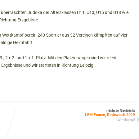
l überraschten Judoka der Altersklassen U11, U13, U15 und U18 wie
Richtung Erzgebirge.
 Wettkampf bereit. 240 Sportler aus 32 Vereinen kämpften auf vier
baldige Heimfahrt.
., 2 x 2. und 1 x 1. Platz. Mit den Platzierungen sind wir recht
Ergebnisse und wir starteten in Richtung Leipzig.
nächste Nachricht
LEM Frauen, Rodewisch 2019
Wettkampf