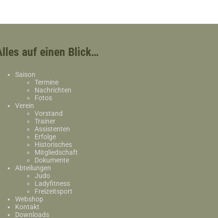
Alles auf einen Blick…
Saison
Termine
Nachrichten
Fotos
Verein
Vorstand
Trainer
Assistenten
Erfolge
Historisches
Mitgliedschaft
Dokumente
Abteilungen
Judo
Ladyfitness
Freizeitsport
Webshop
Kontakt
Downloads