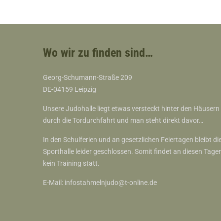
Wo wir zu finden sind…
Georg-Schumann-Straße 209
DE-04159 Leipzig
Unsere Judohalle liegt etwas versteckt hinter den Häusern
durch die Tordurchfahrt und man steht direkt davor…
In den Schulferien und an gesetzlichen Feiertagen bleibt di
Sporthalle leider geschlossen. Somit findet an diesen Tage
kein Training statt.
E-Mail:
infostahmelnjudo@t-online.de