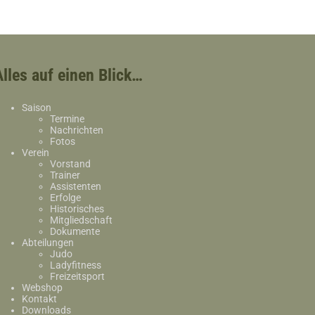
Alles auf einen Blick…
Saison
Termine
Nachrichten
Fotos
Verein
Vorstand
Trainer
Assistenten
Erfolge
Historisches
Mitgliedschaft
Dokumente
Abteilungen
Judo
Ladyfitness
Freizeitsport
Webshop
Kontakt
Downloads