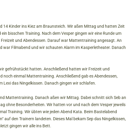
d 14 Kinder ins Kiez am Braunsteich. Wir aßen Mittag und hatten Zeit
 ein bisschen Training. Nach dem Vesper gingen wir eine Runde um
ir Freizeit und Abendessen. Darauf war Mattentraining angesagt. An
nd war Filmabend und wir schauten Alarm im Kasperletheater. Danach
 gefrühstückt hatten. Anschließend hatten wir Freizeit und
nd noch einmal Mattentraining. Anschließend gab es Abendessen,
 Lexi das Ningelkissen. Danach gingen wir schlafen.
d Mattentraining. Danach aßen wir Mittag. Dabei schnitt sich Seb an
tag ohne Besonderheiten. Wir hatten vor und nach dem Vesper jeweils
mal Training. Wir übten wie jeden Abend Kata. Beim Bastelabend
n“ auf den Trainern landeten. Dieses Mal bekam Sep das Ningelkissen,
etzt gingen wir alle ins Bett.