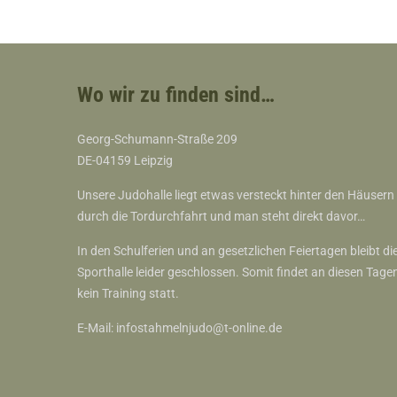
Wo wir zu finden sind…
Georg-Schumann-Straße 209
DE-04159 Leipzig
Unsere Judohalle liegt etwas versteckt hinter den Häusern
durch die Tordurchfahrt und man steht direkt davor…
In den Schulferien und an gesetzlichen Feiertagen bleibt di
Sporthalle leider geschlossen. Somit findet an diesen Tage
kein Training statt.
E-Mail:
infostahmelnjudo@t-online.de