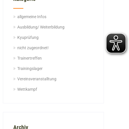
allgemeine Infos
Ausbildung/ Weiterbildung
Kyuprüfung
nicht zugeordnet!
Trainertreffen
Trainingslager
Vereinsveranstalltung
Wettkampf
Archiv