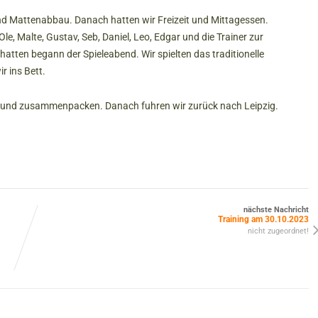
d Mattenabbau. Danach hatten wir Freizeit und Mittagessen.
le, Malte, Gustav, Seb, Daniel, Leo, Edgar und die Trainer zur
hatten begann der Spieleabend. Wir spielten das traditionelle
 ins Bett.
 und zusammenpacken. Danach fuhren wir zurück nach Leipzig.
nächste Nachricht
Training am 30.10.2023
nicht zugeordnet!