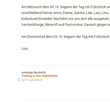
Am Mittwoch dem 04.10. begann der Tag mit Frühstück un
Anschließend fuhren Anne, Emma, Sabina, Lela, Lexi, Lina, O
Kulturinsel Einsiedel. Nachdem wir uns dort alle ausgetobt 
Versteckfange, Werwolf und Pantomime. Danach gingen wir
Am Donnerstad dem 05.10. begann der Tag mit Frühstück
Lina
vorherige Nachricht
Training in den Herbstferien
nicht zugeordnet!