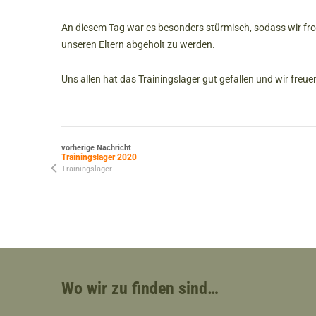
An diesem Tag war es besonders stürmisch, sodass wir fr
unseren Eltern abgeholt zu werden.
Uns allen hat das Trainingslager gut gefallen und wir fr
vorherige Nachricht
Trainingslager 2020
Trainingslager
Wo wir zu finden sind…