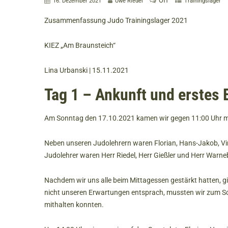
Off
16. Dezember 2021
Uwe Riedel
Trainingslager
Zusammenfassung Judo Trainingslager 2021
KIEZ „Am Braunsteich“
Lina Urbanski | 15.11.2021
Tag 1 – Ankunft und erstes
Am Sonntag den 17.10.2021 kamen wir gegen 11:00 Uhr 
Neben unseren Judolehrern waren Florian, Hans-Jakob, Vinc
Judolehrer waren Herr Riedel, Herr Gießler und Herr Warneb
Nachdem wir uns alle beim Mittagessen gestärkt hatten, gi
nicht unseren Erwartungen entsprach, mussten wir zum Sc
mithalten konnten.