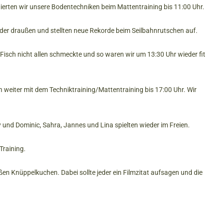
nierten wir unsere Bodentechniken beim Mattentraining bis 11:00 Uhr.
eder draußen und stellten neue Rekorde beim Seilbahnrutschen auf.
isch nicht allen schmeckte und so waren wir um 13:30 Uhr wieder fit
 weiter mit dem Techniktraining/Mattentraining bis 17:00 Uhr. Wir
und Dominic, Sahra, Jannes und Lina spielten wieder im Freien.
Training.
n Knüppelkuchen. Dabei sollte jeder ein Filmzitat aufsagen und die