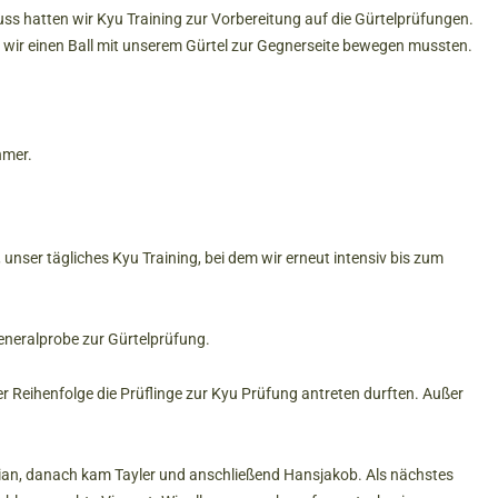
ss hatten wir Kyu Training zur Vorbereitung auf die Gürtelprüfungen.
m wir einen Ball mit unserem Gürtel zur Gegnerseite bewegen mussten.
hmer.
nser tägliches Kyu Training, bei dem wir erneut intensiv bis zum
Generalprobe zur Gürtelprüfung.
 Reihenfolge die Prüflinge zur Kyu Prüfung antreten durften. Außer
rian, danach kam Tayler und anschließend Hansjakob. Als nächstes