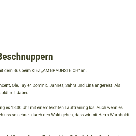
 Beschnuppern
mit dem Bus beim KIEZ „AM BRAUNSTEICH“ an.
ent, Ole, Tayler, Dominic, Jannes, Sahra und Lina angereist. Als
oldt mit dabei.
ng es 13:30 Uhr mit einem leichten Lauftraining los. Auch wenn es
hluss so schnell durch den Wald gehen, dass wir mit Herrn Warnboldt