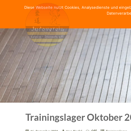
Diese Webseite nutzt Cookies, Analysedienste und einge
Datenverarbe
Trainingslager Oktober 