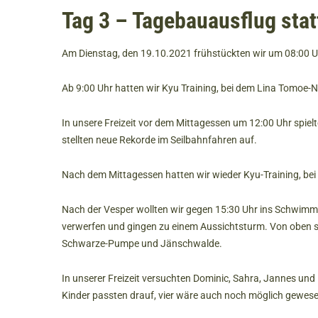
Tag 3 – Tagebauausflug st
Am Dienstag, den 19.10.2021 frühstückten wir um 08:00 U
Ab 9:00 Uhr hatten wir Kyu Training, bei dem Lina Tomoe-Na
In unsere Freizeit vor dem Mittagessen um 12:00 Uhr spiel
stellten neue Rekorde im Seilbahnfahren auf.
Nach dem Mittagessen hatten wir wieder Kyu-Training, be
Nach der Vesper wollten wir gegen 15:30 Uhr ins Schwimm
verwerfen und gingen zu einem Aussichtsturm. Von oben s
Schwarze-Pumpe und Jänschwalde.
In unserer Freizeit versuchten Dominic, Sahra, Jannes und 
Kinder passten drauf, vier wäre auch noch möglich gewes