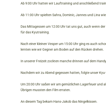
Ab 9:00 Uhr hatten wir Lauftraining und anschließend trai
Ab 11:00 Uhr spielten Sahra, Dominic, Jannes und Lina wi
Das Mittagessen um 12:00 Uhr tat uns gut, auch wenn der F
für das Kyutraining.
Nach einer kleinen Vesper um 15:00 Uhr ging es auch schon
lernten wie wir Gegner am Boden auf den Rücken drehen.
In unserer Freizeit zockten manche drinnen auf dem Handy 
Nachdem wir zu Abend gegessen hatten, folgte unser Kyu-
Um 20:00 Uhr saßen wir am gemütlichen Lagerfeuer und aße
Übrigen mussten den Film erraten.
An diesem Tag bekam Hans-Jakob das Ningelkissen.