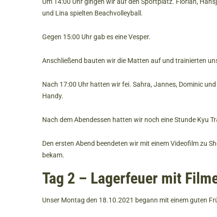
Um 14:00 Uhr gingen wir auf den Sportplatz. Florian, Hansj
und Lina spielten Beachvolleyball.
Gegen 15:00 Uhr gab es eine Vesper.
Anschließend bauten wir die Matten auf und trainierten un
Nach 17:00 Uhr hatten wir fei. Sahra, Jannes, Dominic und L
Handy.
Nach dem Abendessen hatten wir noch eine Stunde Kyu Trai
Den ersten Abend beendeten wir mit einem Videofilm zu S
bekam.
Tag 2 – Lagerfeuer mit Film
Unser Montag den 18.10.2021 begann mit einem guten Fr