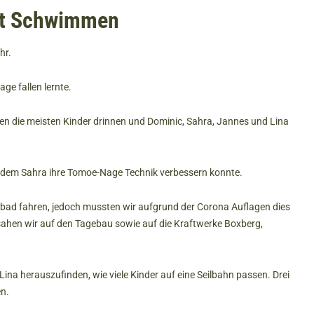
att Schwimmen
hr.
ge fallen lernte.
ten die meisten Kinder drinnen und Dominic, Sahra, Jannes und Lina
i dem Sahra ihre Tomoe-Nage Technik verbessern konnte.
bad fahren, jedoch mussten wir aufgrund der Corona Auflagen dies
ahen wir auf den Tagebau sowie auf die Kraftwerke Boxberg,
Lina herauszufinden, wie viele Kinder auf eine Seilbahn passen. Drei
en.