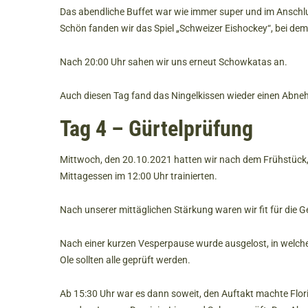
Das abendliche Buffet war wie immer super und im Anschlu
Schön fanden wir das Spiel „Schweizer Eishockey“, bei de
Nach 20:00 Uhr sahen wir uns erneut Schowkatas an.
Auch diesen Tag fand das Ningelkissen wieder einen Abne
Tag 4 – Gürtelprüfung
Mittwoch, den 20.10.2021 hatten wir nach dem Frühstück, u
Mittagessen im 12:00 Uhr trainierten.
Nach unserer mittäglichen Stärkung waren wir fit für die 
Nach einer kurzen Vesperpause wurde ausgelost, in welcher
Ole sollten alle geprüft werden.
Ab 15:30 Uhr war es dann soweit, den Auftakt machte Flo