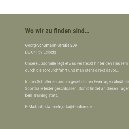
Wo wir zu finden sind…
Georg-Schumann-Straße 209
DE-04159 Leipzig
Unsere Judohalle liegt etwas versteckt hinter den Häusern
durch die Tordurchfahrt und man steht direkt davor…
In den Schulferien und an gesetzlichen Feiertagen bleibt di
Sporthalle leider geschlossen. Somit findet an diesen Tage
kein Training statt.
E-Mail:
infostahmelnjudo@t-online.de