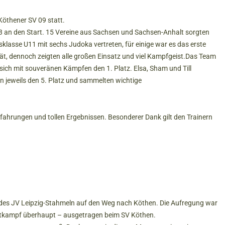
Köthener SV 09 statt.
3 an den Start. 15 Vereine aus Sachsen und Sachsen-Anhalt sorgten
rsklasse U11 mit sechs Judoka vertreten, für einige war es das erste
t, dennoch zeigten alle großen Einsatz und viel Kampfgeist.Das Team
 sich mit souveränen Kämpfen den 1. Platz. Elsa, Sham und Till
en jeweils den 5. Platz und sammelten wichtige
rfahrungen und tollen Ergebnissen. Besonderer Dank gilt den Trainern
des JV Leipzig-Stahmeln auf den Weg nach Köthen. Die Aufregung war
Wettkampf überhaupt – ausgetragen beim SV Köthen.