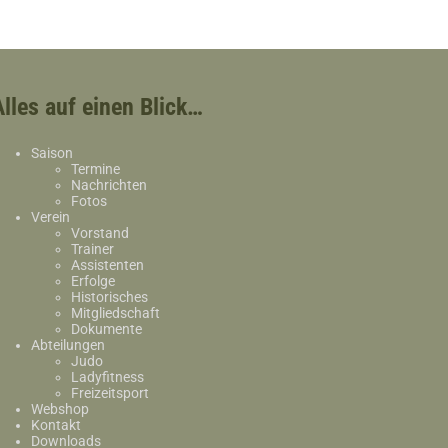
Alles auf einen Blick…
Saison
Termine
Nachrichten
Fotos
Verein
Vorstand
Trainer
Assistenten
Erfolge
Historisches
Mitgliedschaft
Dokumente
Abteilungen
Judo
Ladyfitness
Freizeitsport
Webshop
Kontakt
Downloads