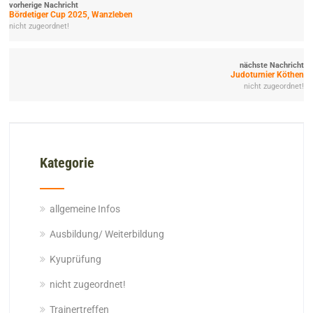
vorherige Nachricht
Bördetiger Cup 2025, Wanzleben
nicht zugeordnet!
nächste Nachricht
Judoturnier Köthen
nicht zugeordnet!
Kategorie
allgemeine Infos
Ausbildung/ Weiterbildung
Kyuprüfung
nicht zugeordnet!
Trainertreffen