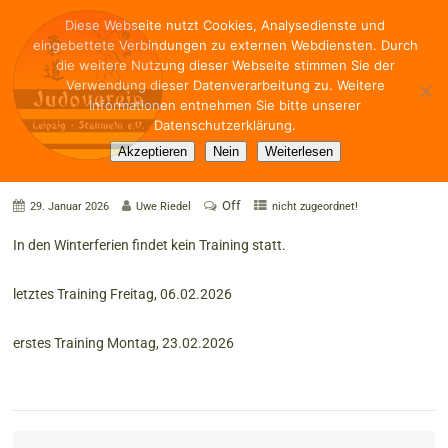
Diese Webseite nutzt Cookies, Analysedienste und
eingebettete Verbindungen zu externen Webdiensten. Durch
die weitere Nutzung dieser Webseite stimmen Sie der
Verwendung dieser Datenverarbeitung zu. Weitere
Informationen entnehmen Sie bitte unserer
Datenschutzerklärung.
Training in den Winterferien
Akzeptieren
Nein
Weiterlesen
Off
29. Januar 2026
Uwe Riedel
nicht zugeordnet!
In den Winterferien findet kein Training statt.
letztes Training Freitag, 06.02.2026
erstes Training Montag, 23.02.2026